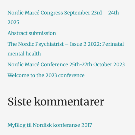
t
Nordic Marcé Congress September 23rd – 24th
t
2025
e
Abstract submission
r
The Nordic Psychiatrist – Issue 2 2022: Perinatal
:
mental health
Nordic Marcé Conference 25th-27th October 2023
Welcome to the 2023 conference
Siste kommentarer
MyBlog
til
Nordisk konferanse 2017