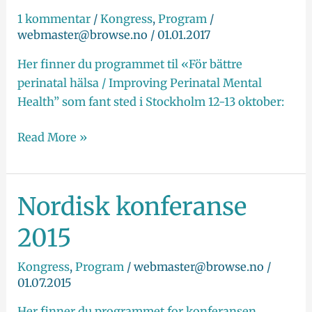
1 kommentar
/
Kongress
,
Program
/
webmaster@browse.no
/
01.01.2017
Her finner du programmet til «För bättre
perinatal hälsa / Improving Perinatal Mental
Health” som fant sted i Stockholm 12-13 oktober:
Read More »
Nordisk konferanse
Nordisk
konferanse
2015
2015
Kongress
,
Program
/
webmaster@browse.no
/
01.07.2015
Her finner du programmet for konferansen