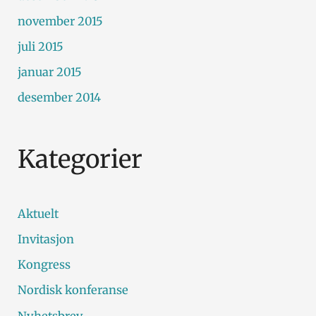
november 2015
juli 2015
januar 2015
desember 2014
Kategorier
Aktuelt
Invitasjon
Kongress
Nordisk konferanse
Nyhetsbrev