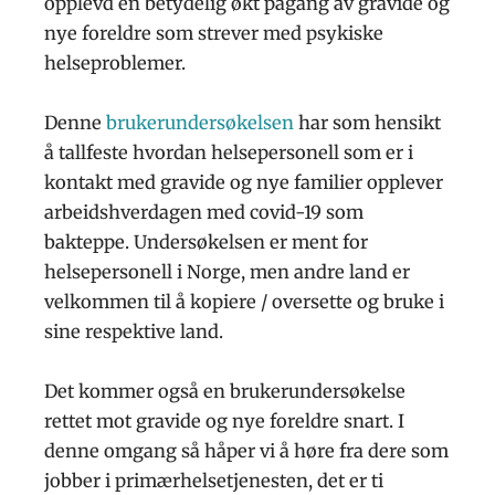
opplevd en betydelig økt pågang av gravide og
nye foreldre som strever med psykiske
helseproblemer.
Denne
brukerundersøkelsen
har som hensikt
å tallfeste hvordan helsepersonell som er i
kontakt med gravide og nye familier opplever
arbeidshverdagen med covid-19 som
bakteppe. Undersøkelsen er ment for
helsepersonell i Norge, men andre land er
velkommen til å kopiere / oversette og bruke i
sine respektive land.
Det kommer også en brukerundersøkelse
rettet mot gravide og nye foreldre snart. I
denne omgang så håper vi å høre fra dere som
jobber i primærhelsetjenesten, det er ti